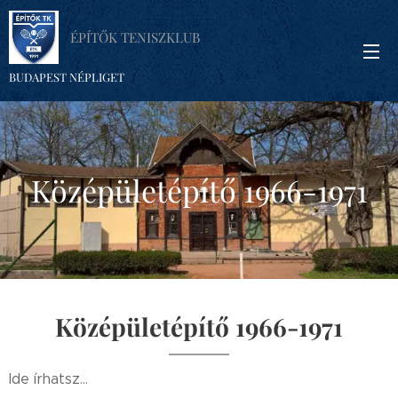
ÉPÍTŐK TENISZKLUB
BUDAPEST NÉPLIGET
Középületépítő 1966-1971
Középületépítő 1966-1971
Ide írhatsz...