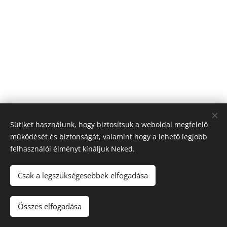
Sütiket használunk, hogy biztosítsuk a weboldal megfelelő
működését és biztonságát, valamint hogy a lehető legjobb
felhasználói élményt kínáljuk Neked.
Csak a legszükségesebbek elfogadása
Összes elfogadása
Sütik