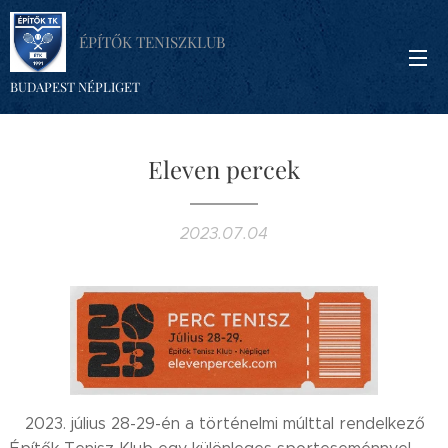
ÉPÍTŐK TENISZKLUB
BUDAPEST NÉPLIGET
Eleven percek
2023.07.04
2023. július 28-29-én a történelmi múlttal rendelkező